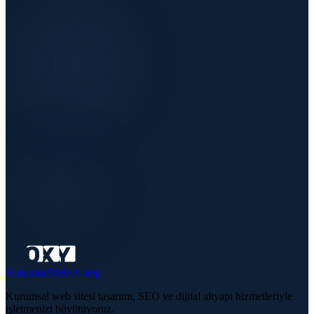
Kurumsal
Web Ajansı
Kurumsal web sitesi tasarımı, SEO ve dijital altyapı hizmetleriyle
işletmenizi büyütüyoruz.