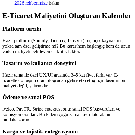
2026 rehberimize
bakın.
E-Ticaret Maliyetini Oluşturan Kalemler
Platform tercihi
Hazır platform (Shopify, Ticimax, Ikas vb.) mı, açık kaynak mı,
yoksa tam özel geliştirme mi? Bu karar hem başlangıç hem de uzun
vadeli maliyeti belirleyen en kritik faktör.
Tasarım ve kullanıcı deneyimi
Hazır tema ile özel UX/UI arasında 3–5 kat fiyat farkı var. E-
ticarette dönüşüm oranı doğrudan gelire etki ettiği için tasarım bir
maliyet değil, yatırımdır.
Ödeme ve sanal POS
iyzico, PayTR, Stripe entegrasyonu; sanal POS başvuruları ve
komisyon oranları. Bu kalem çoğu zaman ayrı faturalanır —
mutlaka sorun.
Kargo ve lojistik entegrasyonu