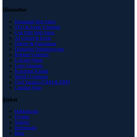
Hizmetler
Kurumsal Web Sitesi
SEO & İçerik Yönetimi
Çok Dilli Web Sitesi
AI Görsel & İçerik
Ödeme & Faturalama
Dönüşüm Optimizasyonu
Reklam Yönetimi
E-ticaret Sitesi
Logo Tasarımı
Kurumsal Kimlik
Mobil Uygulama
Özel Yazılım (CRM & ERP)
Landing Page
Şirket
Hakkımızda
Fiyatlar
Şehirler
Referanslar
Blog