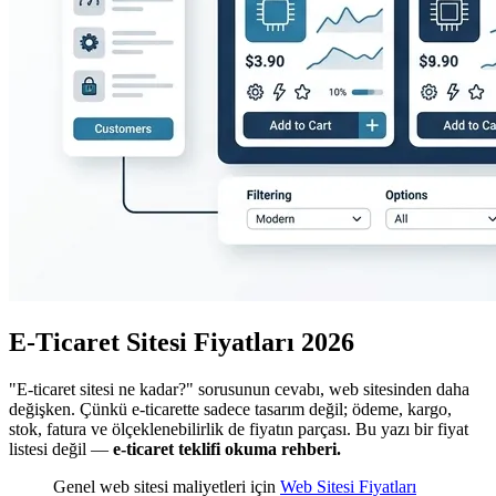
E-Ticaret Sitesi Fiyatları 2026
"E-ticaret sitesi ne kadar?" sorusunun cevabı, web sitesinden daha
değişken. Çünkü e-ticarette sadece tasarım değil; ödeme, kargo,
stok, fatura ve ölçeklenebilirlik de fiyatın parçası. Bu yazı bir fiyat
listesi değil —
e-ticaret teklifi okuma rehberi.
Genel web sitesi maliyetleri için
Web Sitesi Fiyatları