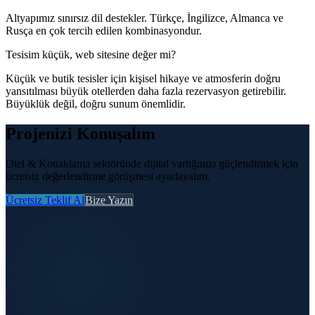
Altyapımız sınırsız dil destekler. Türkçe, İngilizce, Almanca ve
Rusça en çok tercih edilen kombinasyondur.
Tesisim küçük, web sitesine değer mi?
Küçük ve butik tesisler için kişisel hikaye ve atmosferin doğru
yansıtılması büyük otellerden daha fazla rezervasyon getirebilir.
Büyüklük değil, doğru sunum önemlidir.
Projenizi Konuşalım
Otel & Konaklama sektöründe dijital varlığınızı güçlendirmek için
ücretsiz değerlendirme görüşmesi ayarlayalım.
Ücretsiz Teklif Al
Bize Yazın