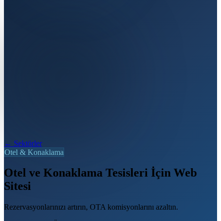
← Sektörler
Otel & Konaklama
Otel ve Konaklama Tesisleri İçin Web
Sitesi
Rezervasyonlarınızı artırın, OTA komisyonlarını azaltın.