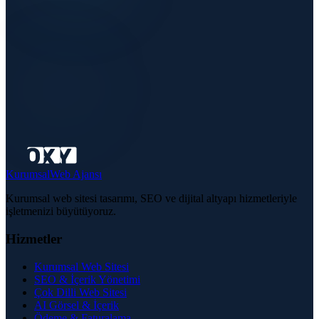
Kurumsal
Web Ajansı
Kurumsal web sitesi tasarımı, SEO ve dijital altyapı hizmetleriyle
işletmenizi büyütüyoruz.
Hizmetler
Kurumsal Web Sitesi
SEO & İçerik Yönetimi
Çok Dilli Web Sitesi
AI Görsel & İçerik
Ödeme & Faturalama