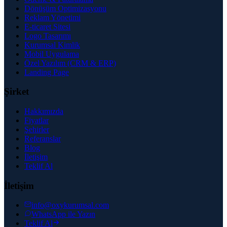
Dönüşüm Optimizasyonu
Reklam Yönetimi
E-ticaret Sitesi
Logo Tasarımı
Kurumsal Kimlik
Mobil Uygulama
Özel Yazılım (CRM & ERP)
Landing Page
Şirket
Hakkımızda
Fiyatlar
Şehirler
Referanslar
Blog
İletişim
Teklif Al
İletişim
info@oxykurumsal.com
WhatsApp ile Yazın
Teklif Al