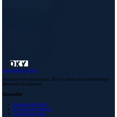
Kurumsal
Web Ajansı
Kurumsal web sitesi tasarımı, SEO ve dijital altyapı hizmetleriyle
işletmenizi büyütüyoruz.
Hizmetler
Kurumsal Web Sitesi
SEO & İçerik Yönetimi
Çok Dilli Web Sitesi