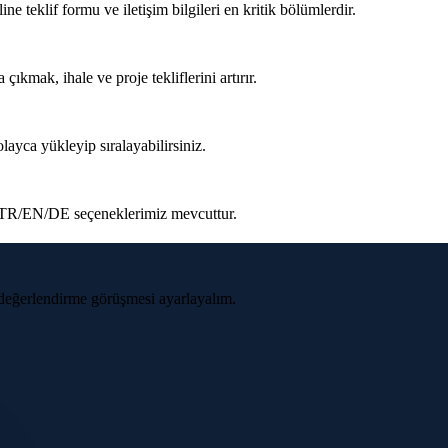
line teklif formu ve iletişim bilgileri en kritik bölümlerdir.
 çıkmak, ihale ve proje tekliflerini artırır.
layca yükleyip sıralayabilirsiniz.
le. TR/EN/DE seçeneklerimiz mevcuttur.
z değerlendirme görüşmesi ayarlayalım.