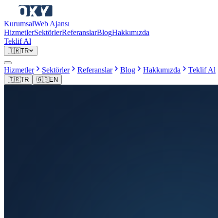
Kurumsal
Web Ajansı
Hizmetler
Sektörler
Referanslar
Blog
Hakkımızda
Teklif Al
🇹🇷
TR
Hizmetler
Sektörler
Referanslar
Blog
Hakkımızda
Teklif Al
🇹🇷
TR
🇬🇧
EN