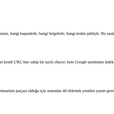
sunuz, hangi kapasitede, hangi belgelerle, hangi teslim şekliyle. Bu sıra
 kendi URL'sine sahip bir sayfa oluyor; hem Google tarafından indeks
mimarinin parçası olduğu için sonradan dil eklemek yeniden yazım gere