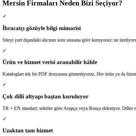
Mersin Firmaları Neden Bizi Seçiyor?
✓
İhracatçı gözüyle bilgi mimarisi
Siteyi yurt dışındaki alıcının soru sırasına göre kuruyoruz: ne üretiyor
✓
Ürün ve hizmet verisi aranabilir hâlde
Katalogları tek bir PDF dosyasına gömmüyoruz. Her ürün ya da hizmet
✓
Çok dilli altyapı baştan kuruluyor
TR + EN standart; sektöre göre Arapça veya Rusça ekleniyor. Diller 
✓
Uzaktan tam hizmet