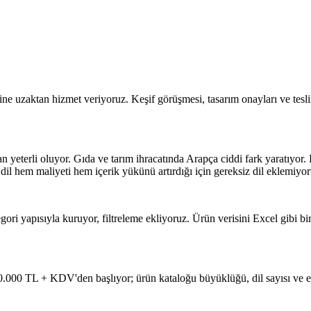
ne uzaktan hizmet veriyoruz. Keşif görüşmesi, tasarım onayları ve teslim
 yeterli oluyor. Gıda ve tarım ihracatında Arapça ciddi fark yaratıyor.
 dil hem maliyeti hem içerik yükünü artırdığı için gereksiz dil eklemiyor
egori yapısıyla kuruyor, filtreleme ekliyoruz. Ürün verisini Excel gibi 
60.000 TL + KDV'den başlıyor; ürün kataloğu büyüklüğü, dil sayısı ve e