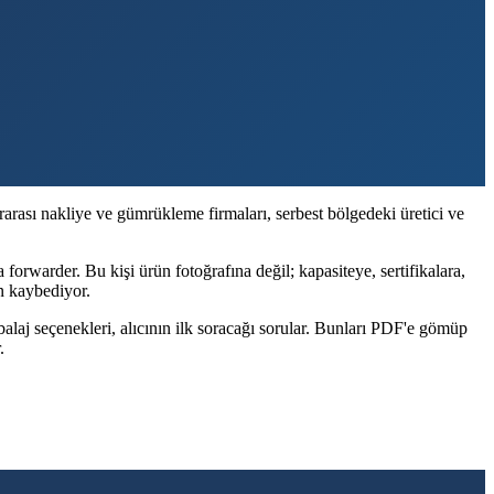
rarası nakliye ve gümrükleme firmaları, serbest bölgedeki üretici ve
da forwarder. Bu kişi ürün fotoğrafına değil; kapasiteye, sertifikalara,
an kaybediyor.
mbalaj seçenekleri, alıcının ilk soracağı sorular. Bunları PDF'e gömüp
.