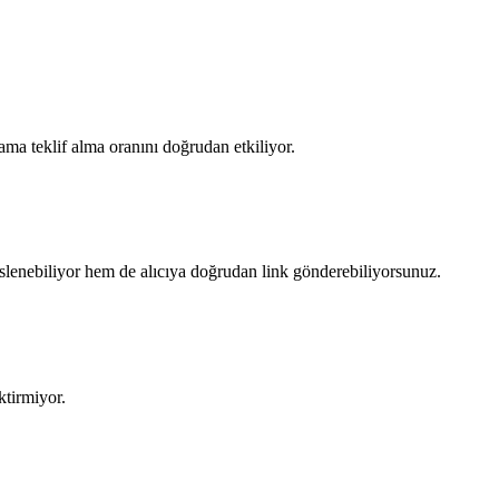
lama teklif alma oranını doğrudan etkiliyor.
lenebiliyor hem de alıcıya doğrudan link gönderebiliyorsunuz.
ktirmiyor.