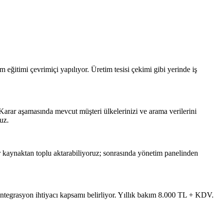
 eğitimi çevrimiçi yapılıyor. Üretim tesisi çekimi gibi yerinde iş
 Karar aşamasında mevcut müşteri ülkelerinizi ve arama verilerini
uz.
bir kaynaktan toplu aktarabiliyoruz; sonrasında yönetim panelinden
ntegrasyon ihtiyacı kapsamı belirliyor. Yıllık bakım 8.000 TL + KDV.