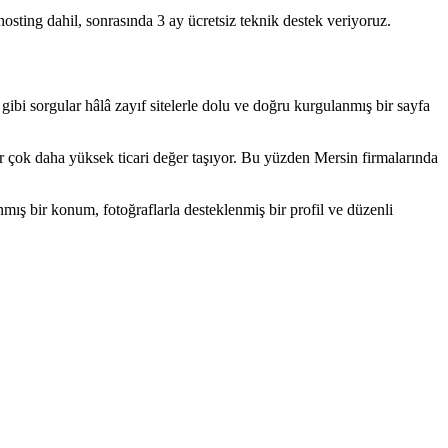
osting dahil, sonrasında 3 ay ücretsiz teknik destek veriyoruz.
ibi sorgular hâlâ zayıf sitelerle dolu ve doğru kurgulanmış bir sayfa
ular çok daha yüksek ticari değer taşıyor. Bu yüzden Mersin firmalarında
nmış bir konum, fotoğraflarla desteklenmiş bir profil ve düzenli